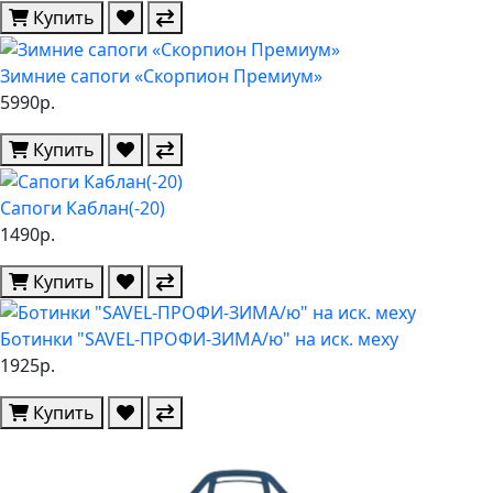
Купить
Зимние сапоги «Скорпион Премиум»
5990р.
Купить
Сапоги Каблан(-20)
1490р.
Купить
Ботинки "SAVEL-ПРОФИ-ЗИМА/ю" на иск. меху
1925р.
Купить