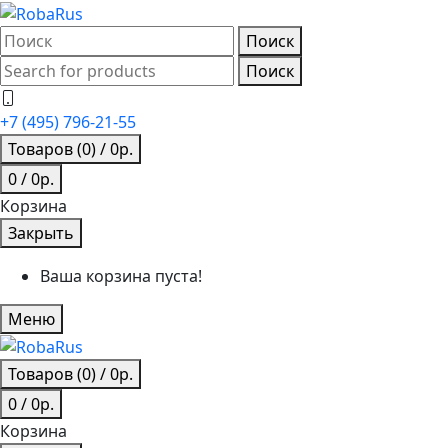
Поиск
Поиск
+7 (495) 796-21-55
Товаров (0)
/
0р.
0
/
0р.
Корзина
Закрыть
Ваша корзина пуста!
Меню
Товаров (0)
/
0р.
0
/
0р.
Корзина