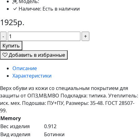
Модель:
Наличие:
Есть в наличии
1925р.
Купить
Добавить в избранные
Описание
Характеристики
Верх обуви из кожи со специальным покрытием для
защиты от ОПЗ,МВ,МВО Подкладка: типика. Утеплитель:
иск. мех. Подошва: ПУ+ПУ, Размеры: 35-48. ГОСТ 28507-
99.
Memory
Вес изделия
0.912
Вид изделия
Ботинки