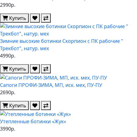
2990р.
Купить
Зимние высокие ботинки Скорпион с ПК рабочие "
Трекбот", натур. мех
4990р.
Купить
Сапоги ПРОФИ-ЗИМА, МП, иск. мех, ПУ-ПУ
2690р.
Купить
Утепленные ботинки «Жук»
3990р.