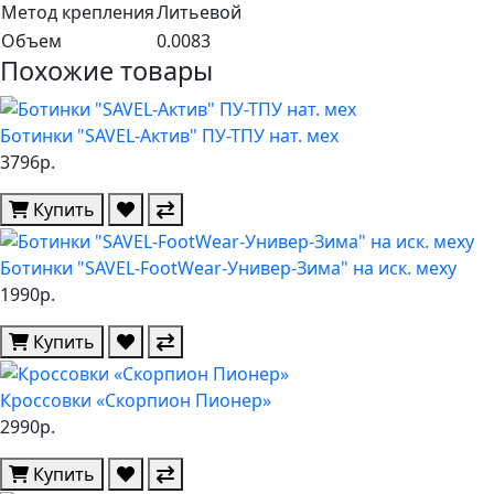
Метод крепления
Литьевой
Объем
0.0083
Похожие товары
Ботинки "SAVEL-Актив" ПУ-ТПУ нат. мех
3796р.
Купить
Ботинки "SAVEL-FootWear-Универ-Зима" на иск. меху
1990р.
Купить
Кроссовки «Скорпион Пионер»
2990р.
Купить