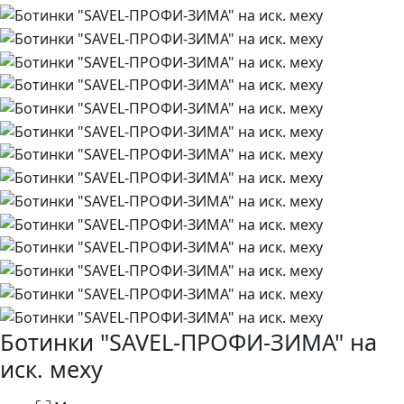
Ботинки "SAVEL-ПРОФИ-ЗИМА" на
иск. меху