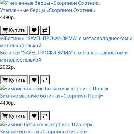
Утепленные берцы «Скорпион Охотник»
4490р.
Купить
Ботинки "SAVEL-ПРОФИ-ЗИМА" с металлоподноском и
металлостелькой
2022р.
Купить
Зимние высокие ботинки «Скорпион Проф»
4490р.
Купить
Зимние ботинки «Скорпион Пионер»