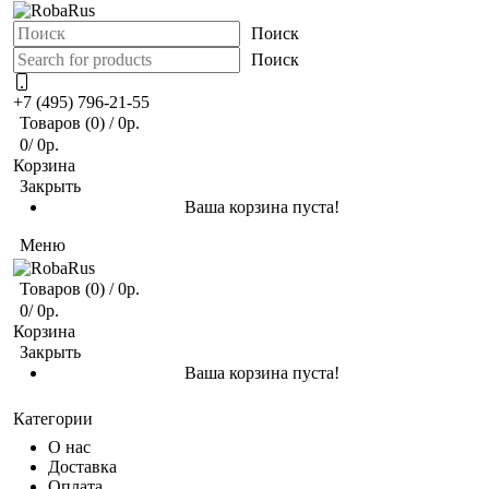
Поиск
Поиск
+7 (495) 796-21-55
Товаров (0)
/
0р.
0
/
0р.
Корзина
Закрыть
Ваша корзина пуста!
Меню
Товаров (0)
/
0р.
0
/
0р.
Корзина
Закрыть
Ваша корзина пуста!
Категории
О нас
Доставка
Оплата