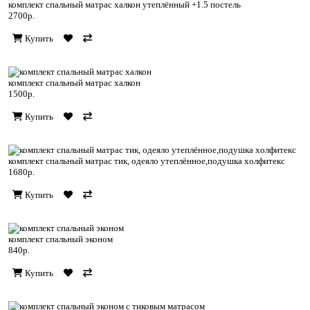
комплект спальный матрас халкон утеплённый +1.5 постель
2700р.
Купить
комплект спальный матрас халкон
1500р.
Купить
комплект спальный матрас тик, одеяло утеплённое,подушка холфитекс
1680р.
Купить
комплект спальный эконом
840р.
Купить