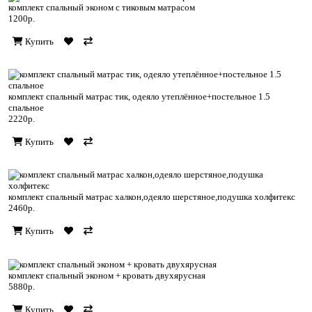
комплект спальный эконом с тиковым матрасом
1200р.
Купить
комплект спальный матрас тик, одеяло утеплённое+постельное 1.5
спальное
2220р.
Купить
комплект спальный матрас халкон,одеяло шерстяное,подушка холфитекс
2460р.
Купить
комплект спальный эконом + кровать двухярусная
5880р.
Купить