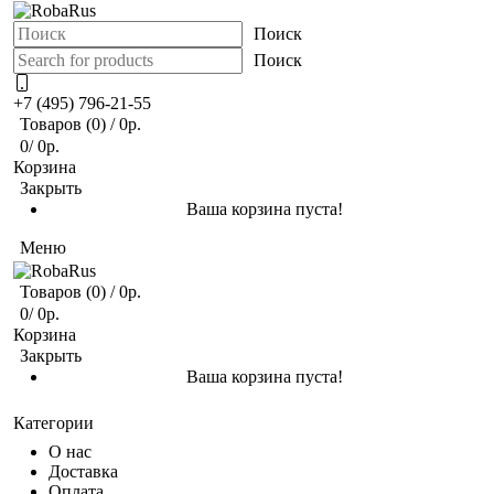
Поиск
Поиск
+7 (495) 796-21-55
Товаров (0)
/
0р.
0
/
0р.
Корзина
Закрыть
Ваша корзина пуста!
Меню
Товаров (0)
/
0р.
0
/
0р.
Корзина
Закрыть
Ваша корзина пуста!
Категории
О нас
Доставка
Оплата